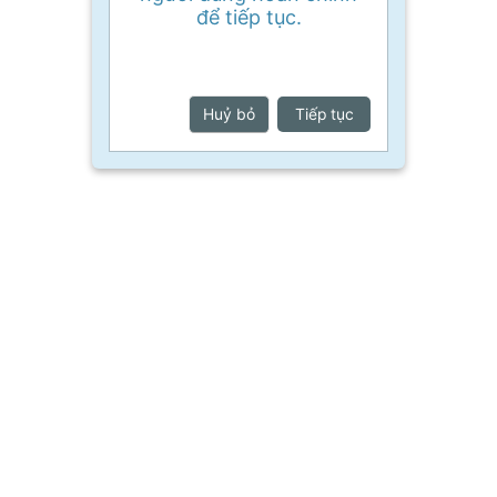
để tiếp tục.
Huỷ bỏ
Tiếp tục