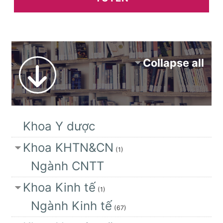
Collapse all
Khoa Y dược
Khoa KHTN&CN
(1)
Ngành CNTT
Khoa Kinh tế
(1)
Ngành Kinh tế
(67)